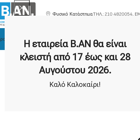
ΤΗΛ
.: 210 4820054,
EM
Φυσικό Κατάστημα
ροϊόντα
Η Εταιρία
Τεχνική Υποστήριξη
Κατασκευαστές
Η εταιρεία Β.ΑΝ θα είναι
κλειστή από 17 έως και 28
Αυγούστου 2026.
Καλό Καλοκαίρι!