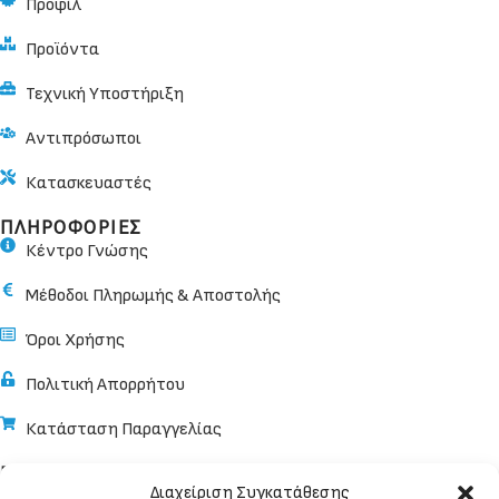
Προφίλ
Προϊόντα
Τεχνική Υποστήριξη
Αντιπρόσωποι
Κατασκευαστές
ΠΛΗΡΟΦΟΡΙΕΣ
Κέντρο Γνώσης
Μέθοδοι Πληρωμής & Αποστολής
Όροι Χρήσης
Πολιτική Απορρήτου
Κατάσταση Παραγγελίας
ΕΠΙΚΟΙΝΩΝΙΑ
Διαχείριση Συγκατάθεσης
Κωνσταντίνου Παλαιολόγου 32, 182 33, Αγ. Ι. Ρέντης