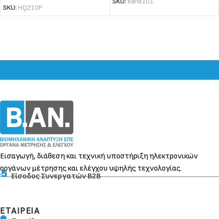
SKU:
kane101
SKU:
HQ210P
Εισαγωγή, διάθεση και τεχνική υποστήριξη ηλεκτρονικών
οργάνων μέτρησης και ελέγχου υψηλής τεχνολογίας.
Είσοδος Συνεργατών Β2Β
ΕΤΑΙΡΕΙΑ