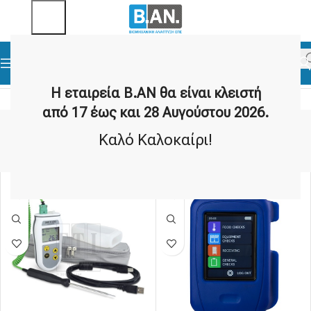
Αρχική σελίδα
Θερμόμετρα Τροφίμων
Ελεγκτές HACCP
Η εταιρεία Β.ΑΝ θα είναι κλειστή
από 17 έως και 28 Αυγούστου 2026.
Ελεγκτές HACCP
Καλό Καλοκαίρι!
Show sidebar