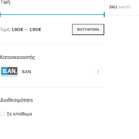
Τιμή:
SKU:
ban35
Τιμή:
180€
—
190€
ΦΙΛΤΡΆΡΙΣΜΑ
Κατασκευαστής
BAN
1
Διαθεσιμότητα
Σε απόθεμα