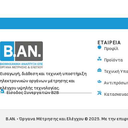
ΕΤΑΙΡΕΙΑ
Προφίλ
Προϊόντα
Τεχνική Υπ
Εισαγωγή, διάθεση και τεχνική υποστήριξη
ηλεκτρονικών οργάνων μέτρησης και
Αντιπρόσω
ελέγχου υψηλής τεχνολογίας.
Είσοδος Συνεργατών Β2Β
Κατασκευα
B.AN. • Όργανα Μέτρησης και Ελέγχου © 2025. Με την επι