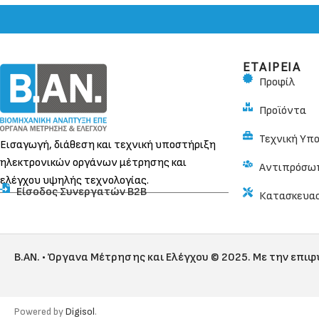
ΕΤΑΙΡΕΙΑ
Προφίλ
Προϊόντα
Τεχνική Υπ
Εισαγωγή, διάθεση και τεχνική υποστήριξη
ηλεκτρονικών οργάνων μέτρησης και
Αντιπρόσω
ελέγχου υψηλής τεχνολογίας.
Είσοδος Συνεργατών Β2Β
Κατασκευα
B.AN. • Όργανα Μέτρησης και Ελέγχου © 2025. Με την επι
Powered by
Digisol
.