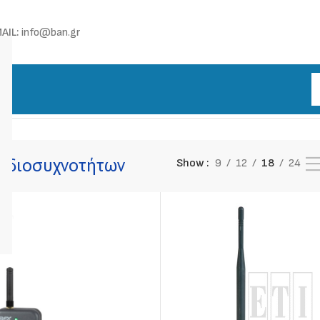
AIL:
info@ban.gr
ιοσυχνοτήτων
Προβάλλονται όλα - 2 αποτελέσματα
αδιοσυχνοτήτων
Show
9
12
18
24