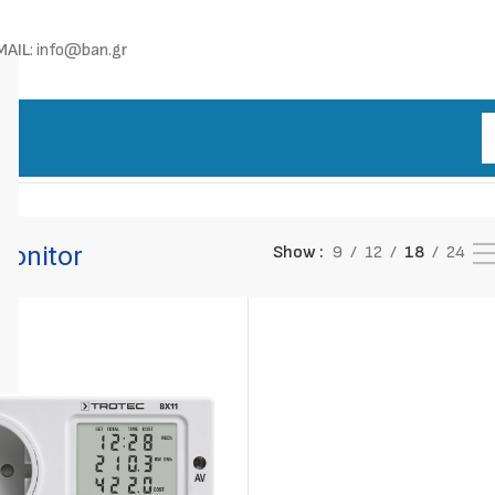
MAIL
: info@ban.gr
Monitor
Show
9
12
18
24