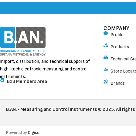
COMPANY
Profile
Products
Technical Su
Import, distribution, and technical support of
high-tech electronic measuring and control
Store Locat
instruments.
B2B Members Area
Brands
B.AN. • Measuring and Control Instruments © 2025. All rights
Powered by
Digisol
.