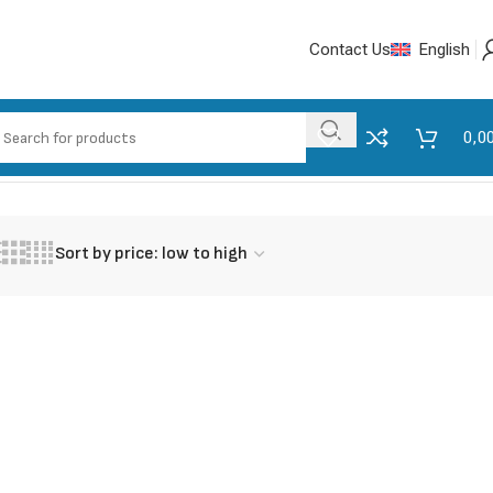
Contact Us
English
0,0