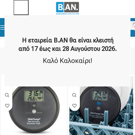
Home
Food Thermometers
dishwasher
Η εταιρεία Β.ΑΝ θα είναι κλειστή
από 17 έως και 28 Αυγούστου 2026.
dishwasher
Καλό Καλοκαίρι!
Show sidebar