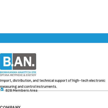
Import, distribution, and technical support of high-tech electronic
measuring and control instruments.
B2B Members Area
COMPANY