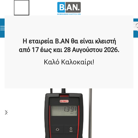
Αρχική σελίδα
Άλλα Όργανα Μετρήσεων
Ανεμόμετρα
Η εταιρεία Β.ΑΝ θα είναι κλειστή
από 17 έως και 28 Αυγούστου 2026.
Καλό Καλοκαίρι!