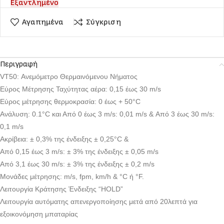
Εξαντλημένο
Αγαπημένα
Σύγκριση
Περιγραφή
VT50: Ανεμόμετρο Θερμαινόμενου Νήματος
Εύρος Μέτρησης Ταχύτητας αέρα: 0,15 έως 30 m/s
Εύρος μέτρησης θερμοκρασία: 0 έως + 50°C
Ανάλυση: 0.1°C και Από 0 έως 3 m/s: 0,01 m/s & Από 3 έως 30 m/s:
0,1 m/s
Ακρίβεια: ± 0,3% της ένδειξης ± 0,25°C &
Από 0,15 έως 3 m/s: ± 3% της ένδειξης ± 0,05 m/s
Από 3,1 έως 30 m/s: ± 3% της ένδειξης ± 0,2 m/s
Μονάδες μέτρησης: m/s, fpm, km/h & °C ή °F.
Λειτουργία Κράτησης Ένδειξης “HOLD”
Λειτουργία αυτόματης απενεργοποίησης μετά από 20λεπτά για
εξοικονόμηση μπαταρίας