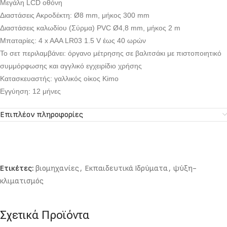
Μεγάλη LCD οθόνη
Διαστάσεις Ακροδέκτη: Ø8 mm, μήκος 300 mm
Διαστάσεις καλωδίου (Σύρμα) PVC Ø4,8 mm, μήκος 2 m
Μπαταρίες: 4 x AAA LR03 1.5 V έως 40 ωρών
Το σετ περιλαμβάνει: όργανο μέτρησης σε βαλιτσάκι με πιστοποιητικό
συμμόρφωσης και αγγλικό εγχειρίδιο χρήσης
Κατασκευαστής: γαλλικός οίκος Kimo
Εγγύηση: 12 μήνες
Επιπλέον πληροφορίες
Ετικέτες:
βιομηχανίες
,
Εκπαιδευτικά Ιδρύματα
,
ψύξη-
κλιματισμός
Σχετικά Προϊόντα