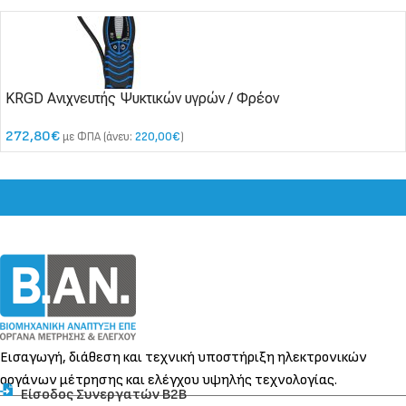
KRGD Ανιχνευτής Ψυκτικών υγρών / Φρέον
272,80
€
με ΦΠΑ (άνευ:
220,00
€
)
Εισαγωγή, διάθεση και τεχνική υποστήριξη ηλεκτρονικών
οργάνων μέτρησης και ελέγχου υψηλής τεχνολογίας.
Είσοδος Συνεργατών Β2Β