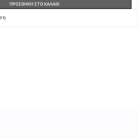
ΠΡΟΣΘΉΚΗ ΣΤΟ ΚΑΛΆΘΙ
ιση