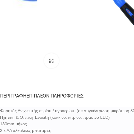
Κλικ για zoom
ΠΕΡΙΓΡΑΦΉ
ΕΠΙΠΛΈΟΝ ΠΛΗΡΟΦΟΡΊΕΣ
Φορητός Ανιχνευτής αερίου / υγραερίου (σε συγκέντρωση μικρότερη 5
Ηχητική & Οπτική Ένδειξη (κόκκινο, κίτρινο, πράσινο LED)
180mm μήκος
2 x AA αλκαλικές μπαταρίες