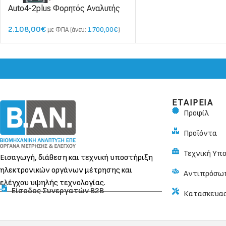
Auto4-2plus Φορητός Αναλυτής
Καυσαερίων 4 αερίων
2.108,00
€
με ΦΠΑ (άνευ:
1.700,00
€
)
ΕΤΑΙΡΕΙΑ
Προφίλ
Προϊόντα
Τεχνική Υπ
Εισαγωγή, διάθεση και τεχνική υποστήριξη
ηλεκτρονικών οργάνων μέτρησης και
Αντιπρόσω
ελέγχου υψηλής τεχνολογίας.
Είσοδος Συνεργατών Β2Β
Κατασκευα