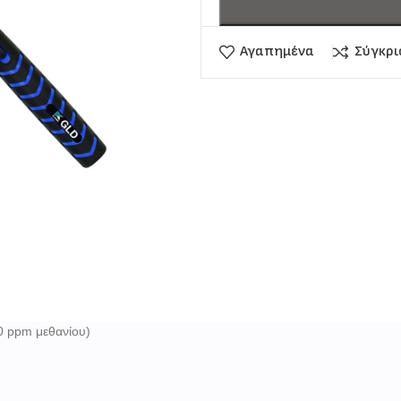
Αγαπημένα
Σύγκρ
0 ppm μεθανίου)