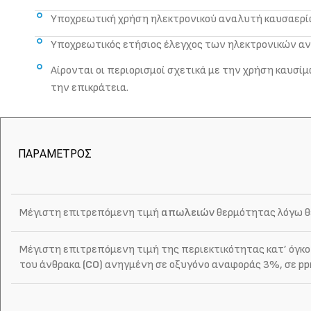
Υποχρεωτική χρήση ηλεκτρονικού αναλυτή καυσαερί
Υποχρεωτικός ετήσιος έλεγχος των ηλεκτρονικών α
Αίρονται οι περιορισμοί σχετικά με την χρήση καυσί
την επικράτεια.
ΠΑΡΑΜΕΤΡΟΣ
Μέγιστη επιτρεπόμενη τιμή
απωλειών
θερμότητας λόγω θ
Μέγιστη επιτρεπόμενη τιμή της περιεκτικότητας κατ’ όγκο
του άνθρακα
(CO)
ανηγμένη σε οξυγόνο αναφοράς 3%, σε pp