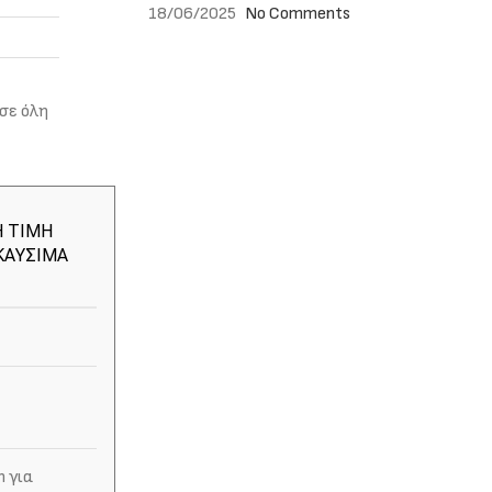
18/06/2025
No Comments
σε όλη
Η ΤΙΜΗ
ΚΑΥΣΙΜΑ
m για