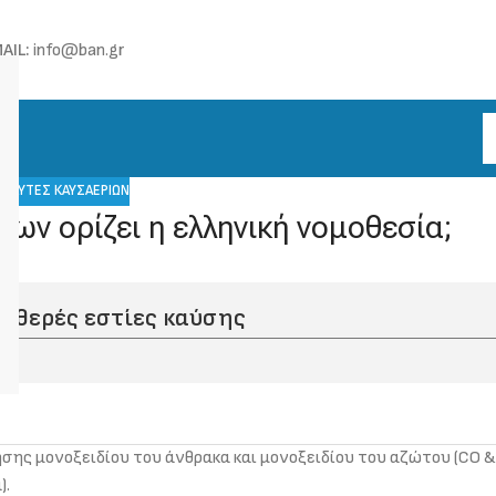
AIL:
info@ban.gr
ΝΑΛΥΤΈΣ ΚΑΥΣΑΕΡΊΩΝ
ων ορίζει η ελληνική νομοθεσία;
ταθερές εστίες καύσης
ς μονοξειδίου του άνθρακα και μονοξειδίου του αζώτου (CO &
).