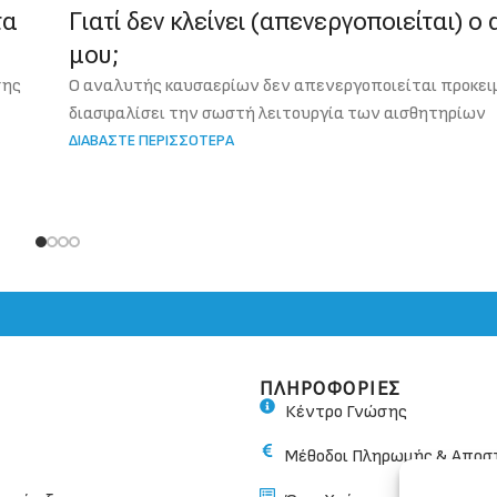
τα
Γιατί δεν κλείνει (απενεργοποιείται) ο
μου;
σης
Ο αναλυτής καυσαερίων δεν απενεργοποιείται προκει
διασφαλίσει την σωστή λειτουργία των αισθητηρίων
ΔΙΑΒΑΣΤΕ ΠΕΡΙΣΣΟΤΕΡΑ
ΠΛΗΡΟΦΟΡΙΕΣ
Κέντρο Γνώσης
Μέθοδοι Πληρωμής & Αποσ