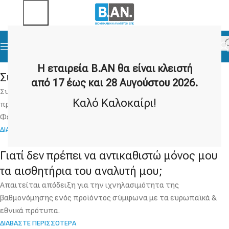
Η εταιρεία Β.ΑΝ θα είναι κλειστή
Συμμετοχή στην Climatherm 2018
από 17 έως και 28 Αυγούστου 2026.
Συμμετοχή στην έκθεση CLIMATHERM 2018, η οποία
Καλό Καλοκαίρι!
πραγματοποιήθηκε από Πέμπτη 22 έως και Κυριακή 25
Φεβρουαρίου στο Metropolitan Expo.
ΔΙΑΒΑΣΤΕ ΠΕΡΙΣΣΟΤΕΡΑ
Γιατί δεν πρέπει να αντικαθιστώ μόνος μου
τα αισθητήρια του αναλυτή μου;
Απαιτείται απόδειξη για την ιχνηλασιμότητα της
βαθμονόμησης ενός προϊόντος σύμφωνα με τα ευρωπαϊκά &
εθνικά πρότυπα.
ΔΙΑΒΑΣΤΕ ΠΕΡΙΣΣΟΤΕΡΑ