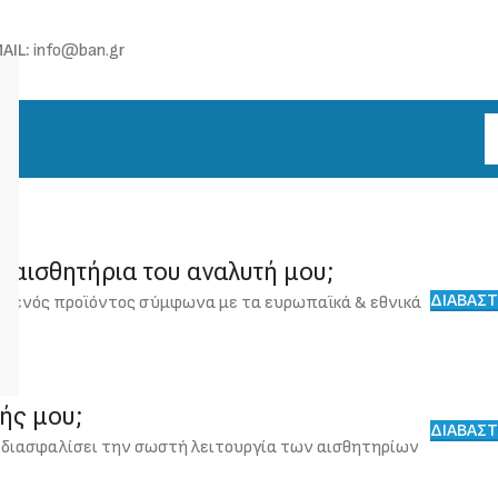
AIL:
info@ban.gr
α αισθητήρια του αναλυτή μου;
ΔΙΑΒΑΣΤ
ης ενός προϊόντος σύμφωνα με τα ευρωπαϊκά & εθνικά
τής μου;
ΔΙΑΒΑΣΤ
 διασφαλίσει την σωστή λειτουργία των αισθητηρίων