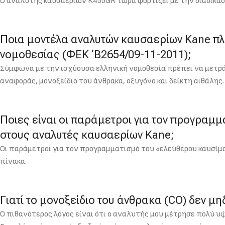
Ο αναλυτής καυσαερίων K455GR τώρα φορτίζει με την διαδικασ
Ποια μοντέλα αναλυτών καυσαερίων Kane πλ
νομοθεσίας (ΦΕΚ ‘Β2654/09-11-2011);
Σύμφωνα με την ισχύουσα ελληνική νομοθεσία πρέπει να μετρά
αναφοράς, μονοξείδιο του άνθρακα, οξυγόνο και δείκτη αιθάλης.
Ποιες είναι οι παράμετροι για τον προγραμ
στους αναλυτές καυσαερίων Kane;
Οι παράμετροι για τον προγραμματισμό του «ελεύθερου καυσίμ
πίνακα.
Γιατί το μονοξείδιο του άνθρακα (CO) δεν μη
Ο πιθανότερος λόγος είναι ότι ο αναλυτής μου μέτρησε πολύ υ