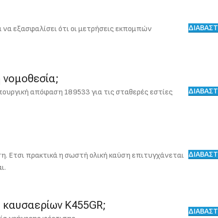
ΔΙΑΒΑΣΤ
α να εξασφαλίσει ότι οι μετρήσεις εκπομπών
ή νομοθεσία;
ΔΙΑΒΑΣΤ
υπουργική απόφαση 189533 για τις σταθερές εστίες
ΔΙΑΒΑΣΤ
η. Ετσι πρακτικά η σωστή ολική καύση επιτυγχάνεται
ι.
ή καυσαερίων K455GR;
ΔΙΑΒΑΣΤ