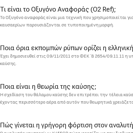
Τι είναι το Οξυγόνο Αναφοράς (O2 Ref);
Το Οξυγόνο αναφοράς είναι μια τεχνική που χρησιμοποιείται γι
καυσαερίων παρουσιάζονται σε τυποποιημένη μορφή.
Ποια όρια εκπομπών ρύπων ορίζει η ελληνικ
Έχει δημοσιευθεί στις 09/11/2011 στο ΦΕΚ ΄Β 2654/09.11.11 η 
καύσης.
Ποια είναι η θεωρία της καύσης;
Η σχεδίαση του θάλαμου καύσης δεν επιτρέπει την τέλεια καύσ
έχοντας περισσότερο αέρα από αυτόν που θεωρητικά χρειάζετα
Πώς γίνεται η γρήγορη φόρτιση στον αναλυτ