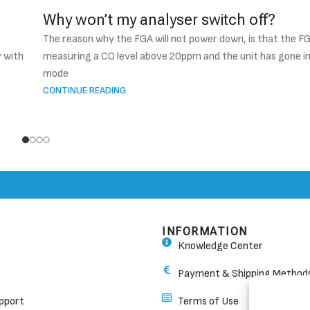
Why won’t my analyser switch off?
The reason why the FGA will not power down, is that the FG
y with
measuring a CO level above 20ppm and the unit has gone i
mode
CONTINUE READING
INFORMATION
Knowledge Center
Payment & Shipping Method
pport
Terms of Use