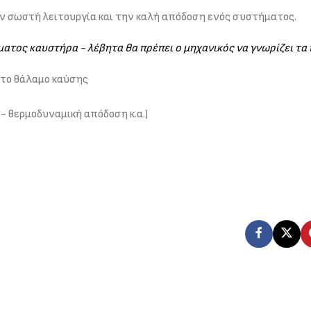
ην σωστή λειτουργία και την καλή απόδοση ενός συστήματος.
τος καυστήρα - λέβητα θα πρέπει ο μηχανικός να γνωρίζει τα
στο θάλαμο καύσης
- θερμοδυναμική απόδοση κ.α.)