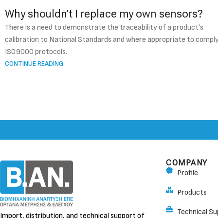
Why shouldn’t I replace my own sensors?
There is a need to demonstrate the traceability of a product's
calibration to National Standards and where appropriate to compl
IS09000 protocols.
CONTINUE READING
COMPANY
Profile
Products
Technical Su
Import, distribution, and technical support of