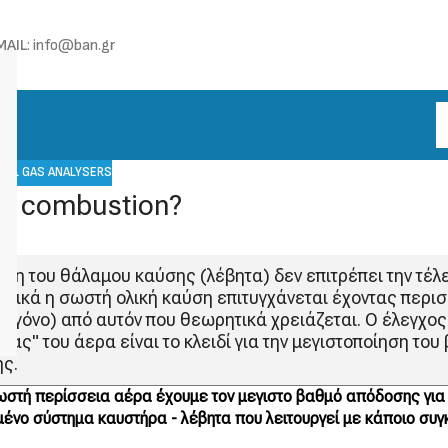
MAIL
: info@ban.gr
UEL GAS ANALYSERS
is combustion?
ση του θάλαμου καύσης (λέβητα) δεν επιτρέπει την τέλ
κτικά η σωστή ολική καύση επιτυγχάνεται έχοντας περι
υγόνο) από αυτόν που θεωρητικά χρειάζεται. Ο έλεγχος 
ιας" του άερα είναι το κλειδί για την μεγιστοποίηση το
ς.
ωστή περίσσεια αέρα έχουμε τον μεγιστο βαθμό απόδοσης για
μένο σύστημα καυστήρα - λέβητα που λειτουργεί με κάποιο συγ