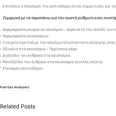
Επιπλέον ο ελκυσμός της καπνοδόχου έιναι σημαντικός για τ
Σύμφωνα με τα παραπάνω για την σωστή ρύθμιση ενος συστήμα
Θερμοκρασία μειγματος καυσίμου - αέρα κατα την είσοδο του 
Θερμοκρασία καυσαερίων
Στοιχεία σχετικά με την καυσιμη ύλη (σύσταση καύσιμης ύλης 
Οξυγόνο στα καυσαέρια - Περίσσεια αέρα
Διοξείδιο του άνθρακα στα καυσαέρια
Μονοξείδιο του άνθρακα στα καυσαέρια (ατελής καύση)
Ελκυσμός καπνοδόχου
Fuel Gas Analysers
Related Posts