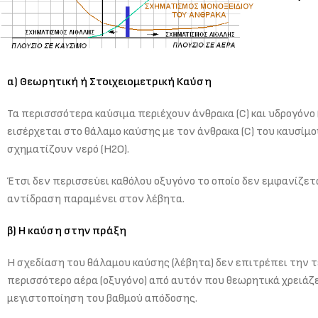
α) Θεωρητική ή Στοιχειομετρική Καύση
Τα περισσσότερα καύσιμα περιέχουν άνθρακα (C) και υδρογόνο (
εισέρχεται στο θάλαμο καύσης με τον άνθρακα (C) του καυσίμο
σχηματίζουν νερό (H2O).
Έτσι δεν περισσεύει καθόλου οξυγόνο το οποίο δεν εμφανίζετ
αντίδραση παραμένει στον λέβητα.
β) Η καύση στην πράξη
Η σχεδίαση του θάλαμου καύσης (λέβητα) δεν επιτρέπει την τ
περισσότερο αέρα (οξυγόνο) από αυτόν που θεωρητικά χρειάζετα
μεγιστοποίηση του βαθμού απόδοσης.