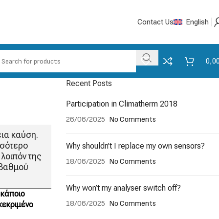
Contact Us
English
0,0
Recent Posts
Participation in Climatherm 2018
26/06/2025
No Comments
εια καύση.
σσότερο
Why shouldn’t I replace my own sensors?
λοιπόν της
18/06/2025
No Comments
υ βαθμού
Why won’t my analyser switch off?
 κάποιο
18/06/2025
No Comments
κεκριμένο